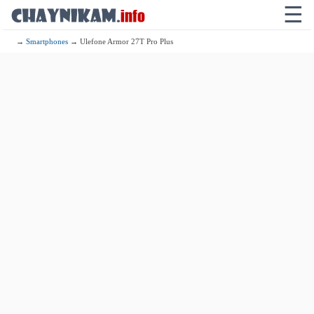
☰
→
Smartphones
→ Ulefone Armor 27T Pro Plus