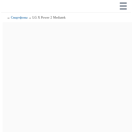
☰
→
Смартфоны
→ LG X Power 2 Mediatek