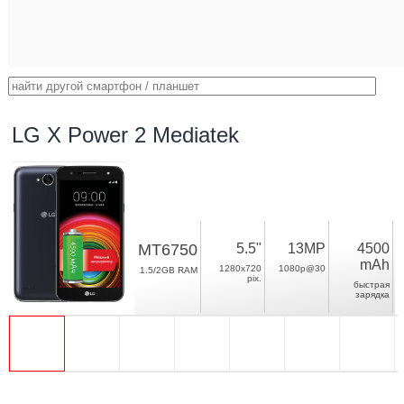
LG X Power 2 Mediatek
MT6750
5.5"
13MP
4500
mAh
1280x720
1080p@30
1.5/2GB RAM
pix.
быстрая
зарядка