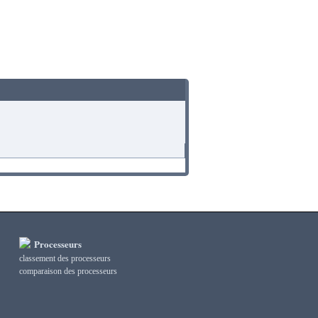
Processeurs
classement des processeurs
сomparaison des processeurs