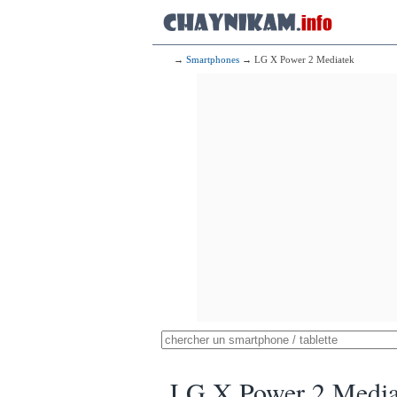
→
Smartphones
→ LG X Power 2 Mediatek
LG X Power 2 Media