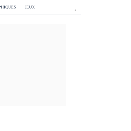
PHIQUES
JEUX
fr