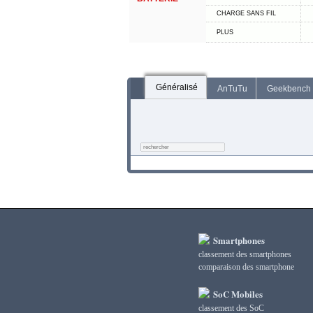
CHARGE SANS FIL
PLUS
Généralisé
AnTuTu
Geekbench
Smartphones
classement des smartphones
сomparaison des smartphone
SoC Mobiles
classement des SoC