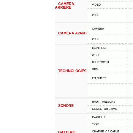
CAMÉRA
VIDÉO
ARRIÈRE
PLUS
CAMÉRA
CAMÉRA AVANT
PLUS
CAPTEURS
WI-FI
BLUETOOTH
GPS
TECHNOLOGIES
EN OUTRE
HAUT-PARLEURS
SONORE
CONECTOR 3,5MM
CAPACITÉ
TYPE
CHARGE VIA CÂBLE
BATTERIE