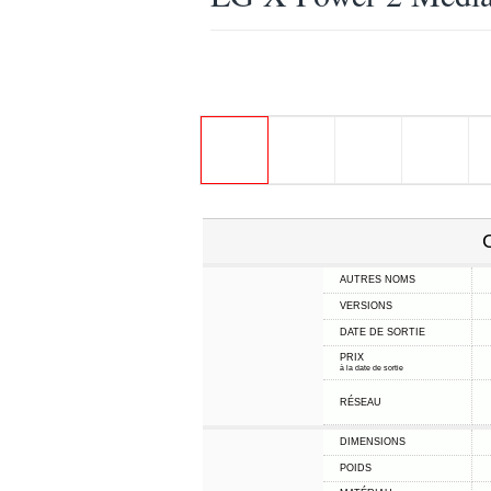
C
AUTRES NOMS
VERSIONS
DATE DE SORTIE
PRIX
à la date de sortie
RÉSEAU
DIMENSIONS
POIDS