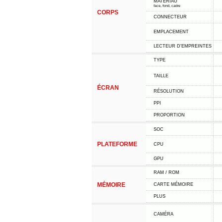
MATÉRIAU
face, fond, cadre
CORPS
CONNECTEUR
EMPLACEMENT
LECTEUR D'EMPREINTES
TYPE
TAILLE
ÉCRAN
RÉSOLUTION
PPI
PROPORTION
SOC
PLATEFORME
CPU
GPU
RAM / ROM
MÉMOIRE
CARTE MÉMOIRE
PLUS
CAMÉRA