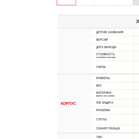
Х
ДРУГИЕ НАЗВАНИЯ
ВЕРСИИ
ДАТА ВЫХОДА
СТОИМОСТЬ
на момент выхода
СВЯЗЬ
РАЗМЕРЫ
ВЕС
МАТЕРИАЛ
фронт, низ, рамка
П/В ЗАЩИТА
КОРПУС
РАЗЪЕМЫ
СЛОТЫ
СКАНЕР ПАЛЬЦА
ТИП