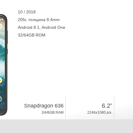
10 / 2018
205г, толщина 8.4mm
Android 8.1, Android One
32/64GB ROM
6.2"
Snapdragon 636
3/4/6GB RAM
2246x1080 pix.