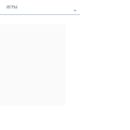
ИГРЫ
ru