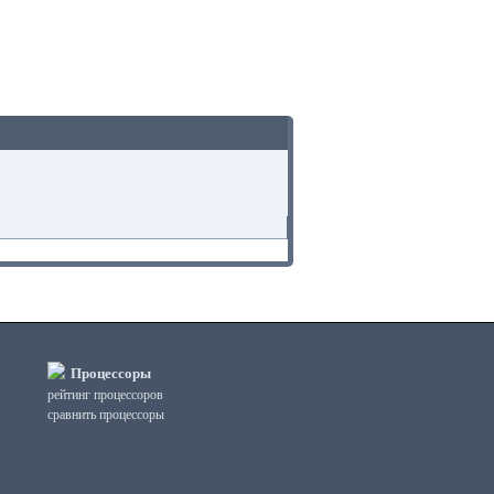
Процессоры
рейтинг процессоров
сравнить процессоры