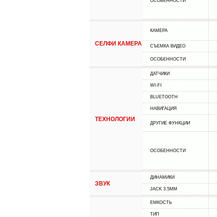
ОСОБЕННОСТИ
КАМЕРА
СЕЛФИ КАМЕРА
СЪЕМКА ВИДЕО
ОСОБЕННОСТИ
ДАТЧИКИ
WI-FI
BLUETOOTH
НАВИГАЦИЯ
ТЕХНОЛОГИИ
ДРУГИЕ ФУНКЦИИ
ОСОБЕННОСТИ
ДИНАМИКИ
ЗВУК
JACK 3.5MM
ЕМКОСТЬ
ТИП