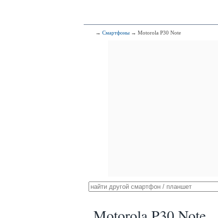
→
Смартфоны
→ Motorola P30 Note
Motorola P30 Note