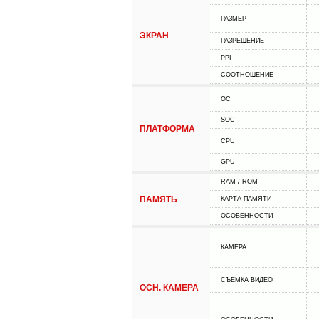
РАЗМЕР
ЭКРАН
РАЗРЕШЕНИЕ
PPI
СООТНОШЕНИЕ
ОС
SOC
ПЛАТФОРМА
CPU
GPU
RAM / ROM
ПАМЯТЬ
КАРТА ПАМЯТИ
ОСОБЕННОСТИ
КАМЕРА
СЪЕМКА ВИДЕО
ОСН. КАМЕРА