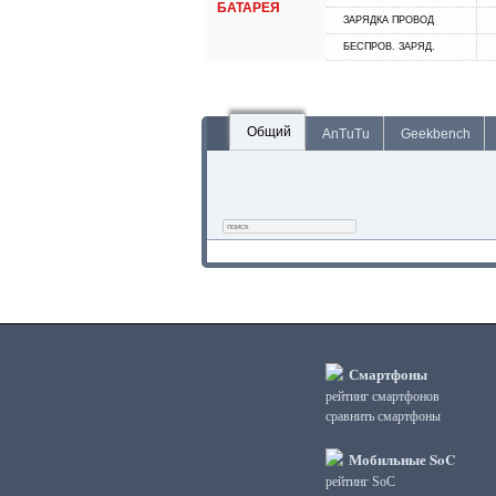
БАТАРЕЯ
ЗАРЯДКА ПРОВОД
БЕСПРОВ. ЗАРЯД.
Общий
AnTuTu
Geekbench
Смартфоны
рейтинг смартфонов
сравнить смартфоны
Мобильные SoC
рейтинг SoC