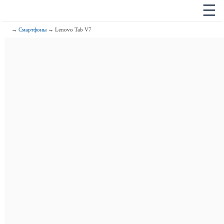
☰
→
Смартфоны
→ Lenovo Tab V7