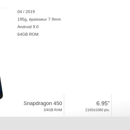
04 / 2019
195g, épaisseur 7.9mm
Android 9.0
64GB ROM
6.95"
Snapdragon 450
3/4GB RAM
2160x1080 pix.