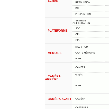
ÉCRAN
RÉSOLUTION
PPI
PROPORTION
SYSTÈME
D'EXPLOITATION
SOC
PLATEFORME
CPU
GPU
RAM / ROM
MÉMOIRE
CARTE MÉMOIRE
PLUS
CAMÉRA
VIDÉO
CAMÉRA
ARRIÈRE
PLUS
CAMÉRA AVANT
CAMÉRA
CAPTEURS