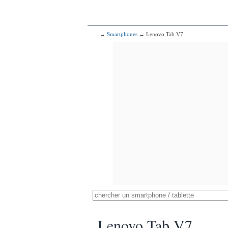
→
Smartphones
→ Lenovo Tab V7
Lenovo Tab V7