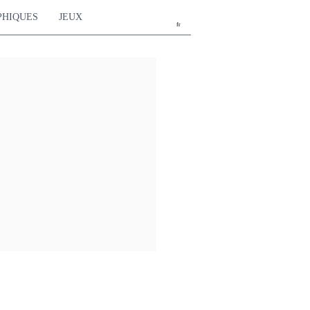
PHIQUES
JEUX
fr