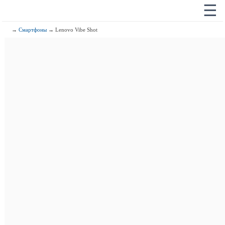
☰
→
Смартфоны
→ Lenovo Vibe Shot