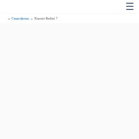
☰
→
Смартфоны
→ Xiaomi Redmi 7