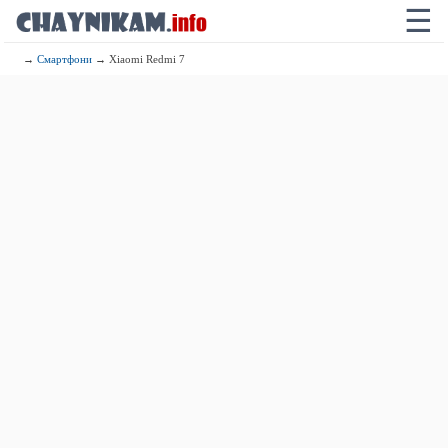
☰
→
Смартфони
→ Xiaomi Redmi 7