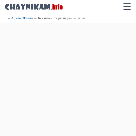
☰
→
Архив | Файлы
→ Как изменить расширение файла