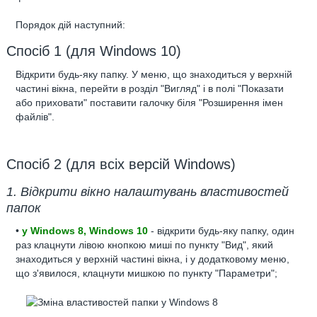
Порядок дій наступний:
Спосіб 1 (для Windows 10)
Відкрити будь-яку папку. У меню, що знаходиться у верхній
частині вікна, перейти в розділ "Вигляд" і в полі "Показати
або приховати" поставити галочку біля "Розширення імен
файлів".
Спосіб 2 (для всіх версій Windows)
1. Відкрити вікно налаштувань властивостей
папок
•
у Windows 8, Windows 10
- відкрити будь-яку папку, один
раз клацнути лівою кнопкою миші по пункту "Вид", який
знаходиться у верхній частині вікна, і у додатковому меню,
що з'явилося, клацнути мишкою по пункту "Параметри";