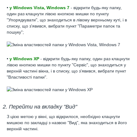
•
у Windows Vista, Windows 7
- відкрити будь-яку папку,
один раз клацнути лівою кнопкою мишки по пункту
"Упорядкувати", що знаходиться в лівому верхньому куті, і в
списку, що з'явився, вибрати пункт "Параметри папок та
пошуку";
•
у Windows XP
- відкрити будь-яку папку, один раз клацнути
лівою кнопкою мишки по пункту "Сервіс", що знаходиться у
верхній частині вікна, і в списку, що з'явився, вибрати пункт
"Властивості папки".
2. Перейти на вкладку "Вид"
З цією метою у вікні, що відкрилося, необхідно клацнути
мишкою по закладці з назвою "Вид", яка знаходиться в його
верхній частині.