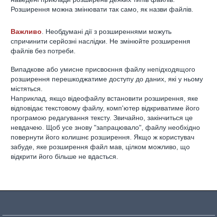
Розширення можна змінювати так само, як назви файлів.
Важливо
. Необдумані дії з розширеннями можуть
спричинити серйозні наслідки. Не змінюйте розширення
файлів без потреби.
Випадкове або умисне присвоєння файлу непідходящого
розширення перешкоджатиме доступу до даних, які у ньому
містяться.
Наприклад, якщо відеофайлу встановити розширення, яке
відповідає текстовому файлу, комп'ютер відкриватиме його
програмою редагування тексту. Звичайно, закінчиться це
невдачею. Щоб усе знову "запрацювало", файлу необхідно
повернути його колишнє розширення. Якщо ж користувач
забуде, яке розширення файл мав, цілком можливо, що
відкрити його більше не вдасться.