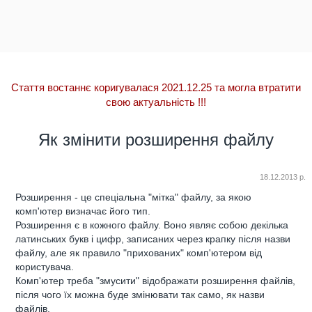
Стаття востаннє коригувалася 2021.12.25 та могла втратити
свою актуальність
!!!
Як змінити розширення файлу
18.12.2013 р.
Розширення - це спеціальна "мітка" файлу, за якою
комп'ютер визначає його тип.
Розширення є в кожного файлу. Воно являє собою декілька
латинських букв і цифр, записаних через крапку після назви
файлу, але як правило "прихованих" комп'ютером від
користувача.
Комп'ютер треба "змусити" відображати розширення файлів,
після чого їх можна буде змінювати так само, як назви
файлів.