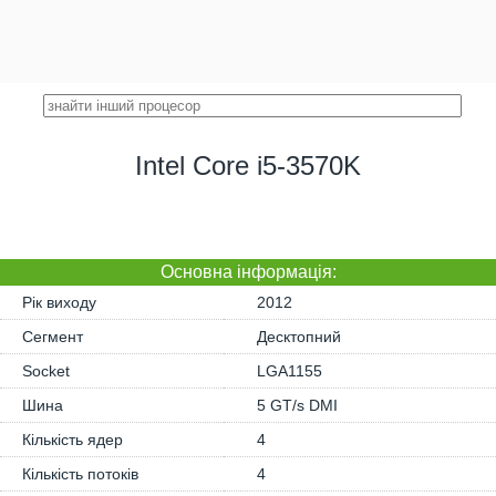
Intel Core i5-3570K
Основна iнформація:
Рік виходу
2012
Сегмент
Десктопний
Socket
LGA1155
Шина
5 GT/s DMI
Кількість ядер
4
Кількість потоків
4