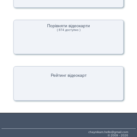
Порівняти відеокарти
( 874 доступно )
Рейтинг відеокарт
chaynikam.hello@gmail.com
© 2009 - 2026