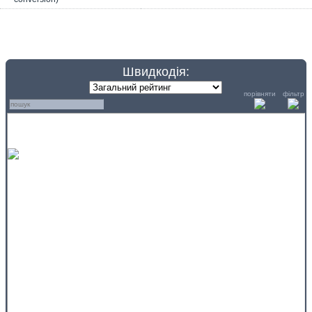
Швидкодія:
порівняти
фільтр