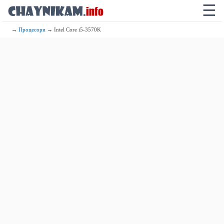
☰
→
Процесори
→ Intel Core i5-3570K