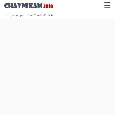
☰
→
Процесори
→ Intel Core i7-1165G7