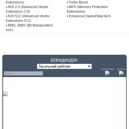
Extensions)
• Turbo Boost
• AVX 2.0 (Advanced Vector
• MPX (Memory Protection
Extensions 2.0)
Extensions)
• AVX 512 (Advanced Vector
• Enhanced SpeedStep tech.
Extensions 512)
• BMI1, BMI2 (Bit Manipulation
inst.)
Швидкодія:
порівняти
фільтр