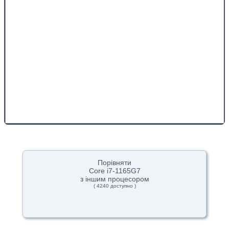
Порівняти
Core i7-1165G7
з іншим процесором
( 4240 доступно )