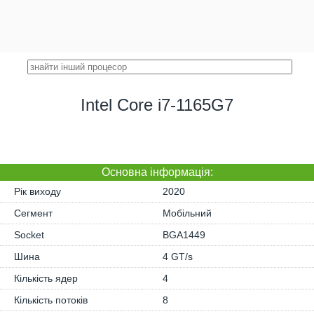
Intel Core i7-1165G7
Основна iнформація:
Рік виходу
2020
Сегмент
Мобільний
Socket
BGA1449
Шина
4 GT/s
Кількість ядер
4
Кількість потоків
8