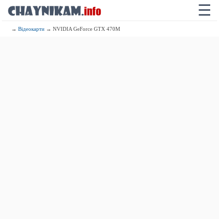
☰
→
Відеокарти
→ NVIDIA GeForce GTX 470M