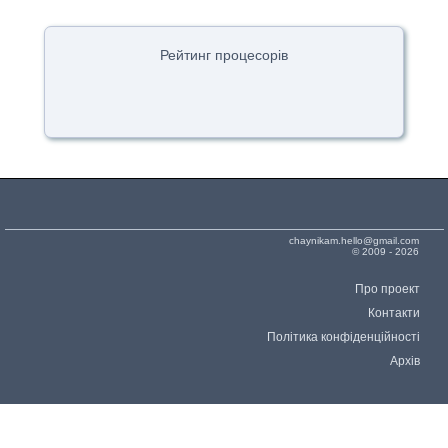
Рейтинг процесорів
chaynikam.hello@gmail.com
© 2009 - 2026
Про проект
Контакти
Політика конфіденційності
Архів