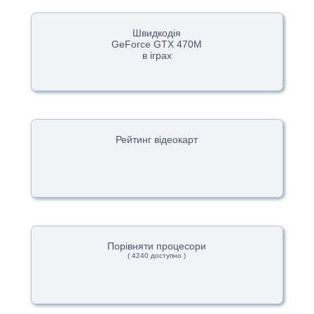
Швидкодія
GeForce GTX 470M
в іграх
Рейтинг відеокарт
Порівняти процесори
( 4240 доступно )