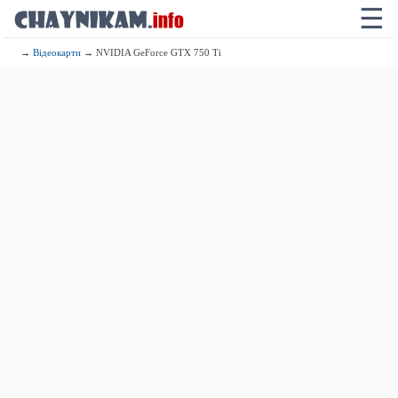
☰
→
Відеокарти
→ NVIDIA GeForce GTX 750 Ti