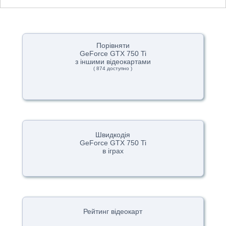
Порівняти
GeForce GTX 750 Ti
з іншими відеокартами
( 874 доступно )
Швидкодія
GeForce GTX 750 Ti
в іграх
Рейтинг відеокарт