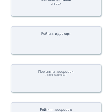
в іграх
Рейтинг відеокарт
Порівняти процесори
( 4240 доступно )
Рейтинг процесорів