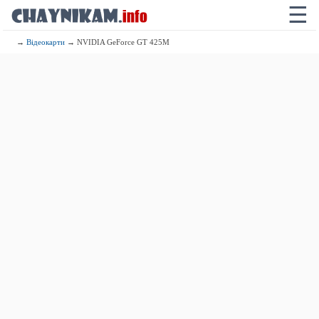
☰
→
Відеокарти
→ NVIDIA GeForce GT 425M