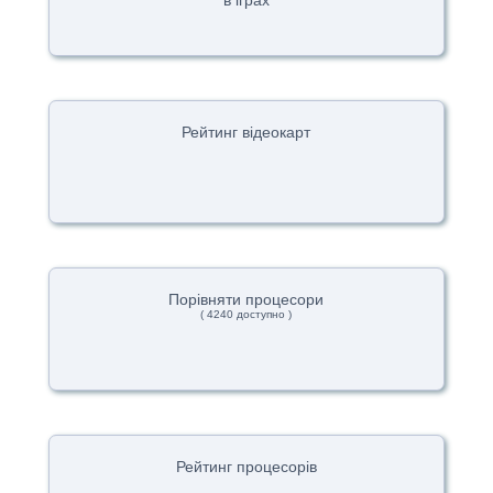
в іграх
Рейтинг відеокарт
Порівняти процесори
( 4240 доступно )
Рейтинг процесорів