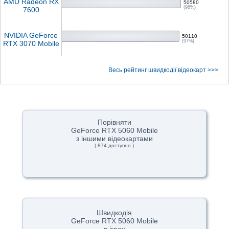
AMD Radeon RX
50580
(98%)
7600
NVIDIA GeForce
50110
(97%)
RTX 3070 Mobile
Весь рейтинг швидкодії відеокарт >>>
Порівняти
GeForce RTX 5060 Mobile
з іншими відеокартами
( 874 доступно )
Швидкодія
GeForce RTX 5060 Mobile