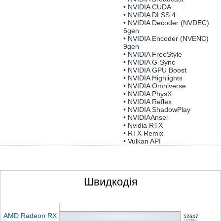
• NVIDIA CUDA
• NVIDIA DLSS 4
• NVIDIA Decoder (NVDEC)
6gen
• NVIDIA Encoder (NVENC)
9gen
• NVIDIA FreeStyle
• NVIDIA G-Sync
• NVIDIA GPU Boost
• NVIDIA Highlights
• NVIDIA Omniverse
• NVIDIA PhysX
• NVIDIA Reflex
• NVIDIA ShadowPlay
• NVIDIAAnsel
• Nvidia RTX
• RTX Remix
• Vulkan API
Швидкодія
AMD Radeon RX
52647