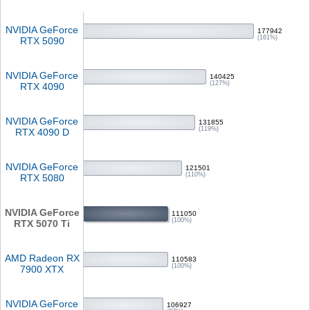
NVIDIA GeForce
177942
(161%)
RTX 5090
NVIDIA GeForce
140425
(127%)
RTX 4090
NVIDIA GeForce
131855
(119%)
RTX 4090 D
NVIDIA GeForce
121501
(110%)
RTX 5080
NVIDIA GeForce
111050
(100%)
RTX 5070 Ti
AMD Radeon RX
110583
(100%)
7900 XTX
NVIDIA GeForce
106927