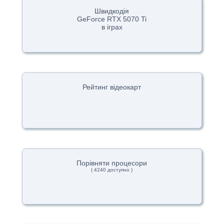
Швидкодія
GeForce RTX 5070 Ti
в іграх
Рейтинг відеокарт
Порівняти процесори
( 4240 доступно )