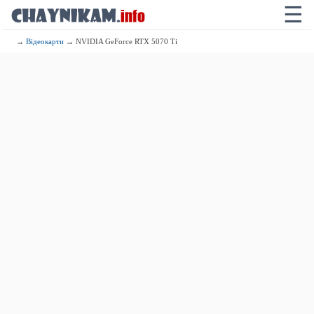
☰
→
Відеокарти
→ NVIDIA GeForce RTX 5070 Ti