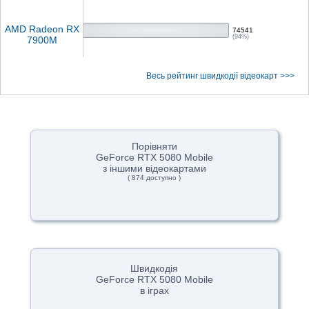
AMD Radeon RX
74541
(94%)
7900M
Весь рейтинг швидкодії відеокарт >>>
Порівняти
GeForce RTX 5080 Mobile
з іншими відеокартами
( 874 доступно )
Швидкодія
GeForce RTX 5080 Mobile
в іграх