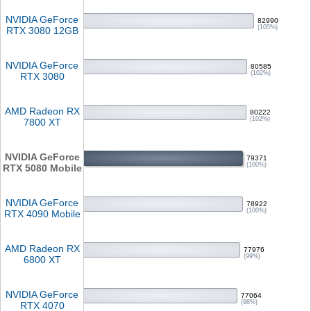
NVIDIA GeForce
82990
(105%)
RTX 3080 12GB
NVIDIA GeForce
80585
(102%)
RTX 3080
AMD Radeon RX
80222
(102%)
7800 XT
NVIDIA GeForce
79371
(100%)
RTX 5080 Mobile
NVIDIA GeForce
78922
(100%)
RTX 4090 Mobile
AMD Radeon RX
77976
(99%)
6800 XT
NVIDIA GeForce
77064
(98%)
RTX 4070