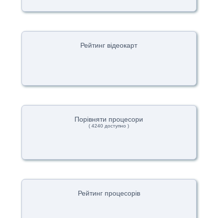
Рейтинг відеокарт
Порівняти процесори
( 4240 доступно )
Рейтинг процесорів