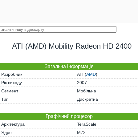
ATI (AMD) Mobility Radeon HD 2400
Загальна інформація
Розробник
ATI (
AMD
)
Рік виходу
2007
Сегмент
Мобільна
Тип
Дискретна
Графічний процесор
Архітектура
TeraScale
Ядро
M72