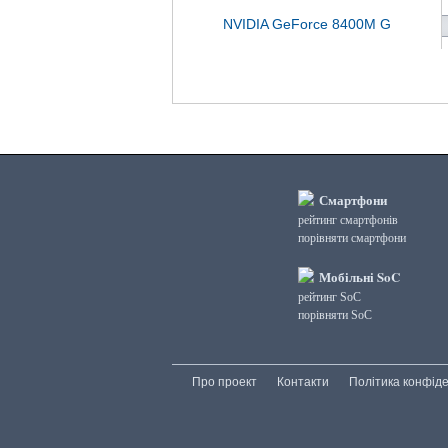
NVIDIA GeForce 8400M G
Смартфони
рейтинг смартфонів
порівняти смартфони
Мобільні SoC
рейтинг SoC
порівняти SoC
Про проект
Контакти
Політика конфіде