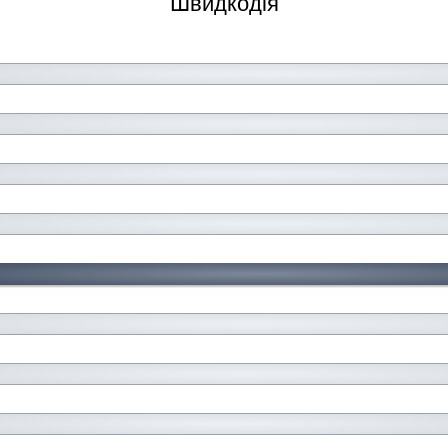
Швидкодія