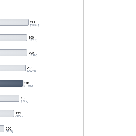
292
(103%)
290
(102%)
290
(102%)
288
(102%)
285
(100%)
280
(99%)
273
(96%)
260
(92%)