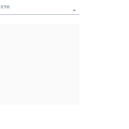
ІГРИ
uk