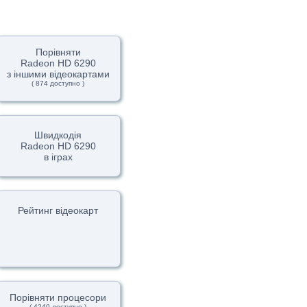
Порівняти
Radeon HD 6290
з іншими відеокартами
( 874 доступно )
Швидкодія
Radeon HD 6290
в іграх
Рейтинг відеокарт
Порівняти процесори
( 4240 доступно )