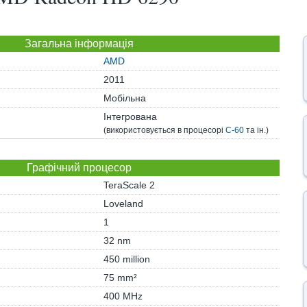
Загальна інформація
AMD
2011
Мобільна
Інтегрована
(використовується в процесорі
C-60
та ін.)
Графічний процесор
TeraScale 2
Loveland
1
32 nm
450 million
75 mm²
400 MHz