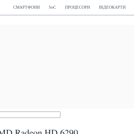
СМАРТФОНИ
SoC
ПРОЦЕСОРИ
ВІДЕОКАРТИ
MD Radeon HD 6290