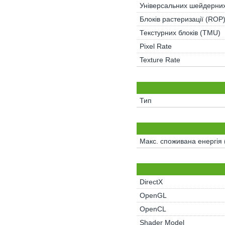
Універсальних шейдерних
Блоків растеризації (ROP
Текстурних блоків (TMU)
Pixel Rate
Texture Rate
Тип
Макс. споживана енергія
DirectX
OpenGL
OpenCL
Shader Model