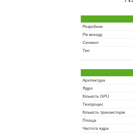
Розробник
Рік виходу
Сегмент
Тип
Архітектура
Ядро
Кількість GPU
Техпроцес
Кількість транзисторів
Площа
Частота ядра