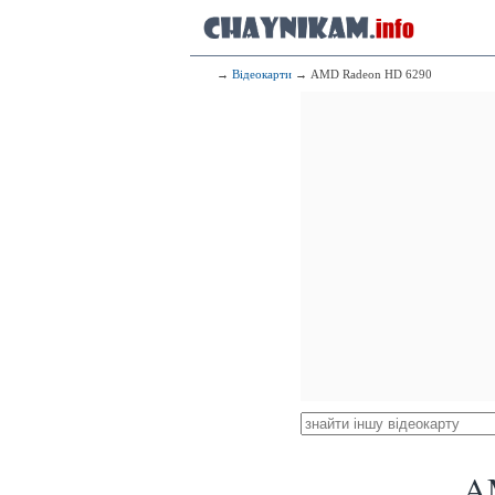
→
Відеокарти
→ AMD Radeon HD 6290
A