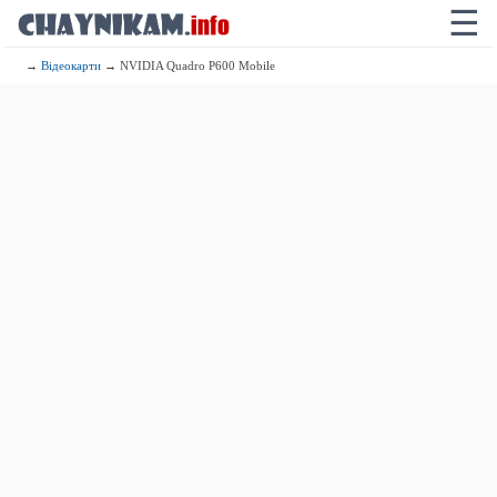
☰
→
Відеокарти
→ NVIDIA Quadro P600 Mobile