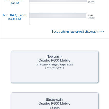
(100%)
740M
NVIDIA Quadro
6267
(100%)
K4100M
Весь рейтинг швидкодії відеокарт >>>
Порівняти
Quadro P600 Mobile
з іншими відеокартами
( 874 доступно )
Швидкодія
Quadro P600 Mobile
в іграх