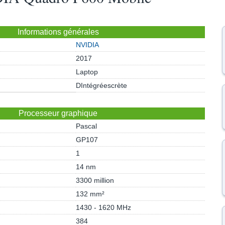
Informations générales
NVIDIA
2017
Laptop
DIntégréescrète
Processeur graphique
Pascal
GP107
1
14 nm
3300 million
132 mm²
1430 - 1620 MHz
384