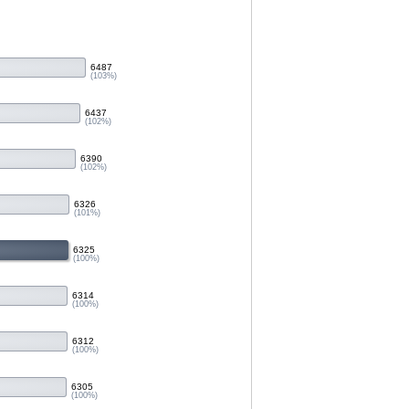
6487
(103%)
6437
(102%)
6390
(102%)
6326
(101%)
6325
(100%)
6314
(100%)
6312
(100%)
6305
(100%)