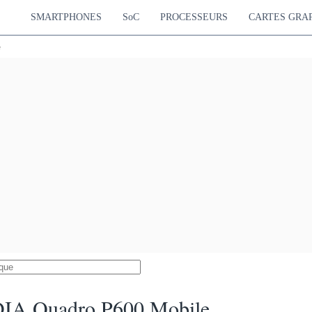
SMARTPHONES
SoC
PROCESSEURS
CARTES GRA
e
IA Quadro P600 Mobile