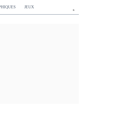
PHIQUES
JEUX
fr