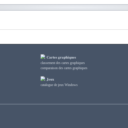
Cartes graphiques
classement des cartes graphiques
сomparaison des cartes graphiques
Jeux
catalogue de jeux Windows