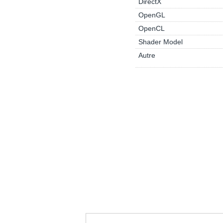
DirectX
OpenGL
OpenCL
Shader Model
Autre