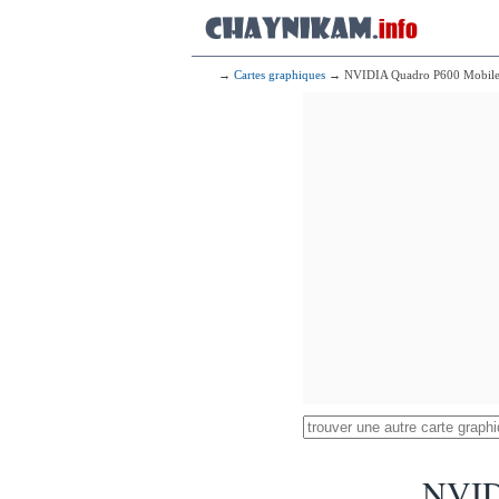
→
Cartes graphiques
→ NVIDIA Quadro P600 Mobil
NVID