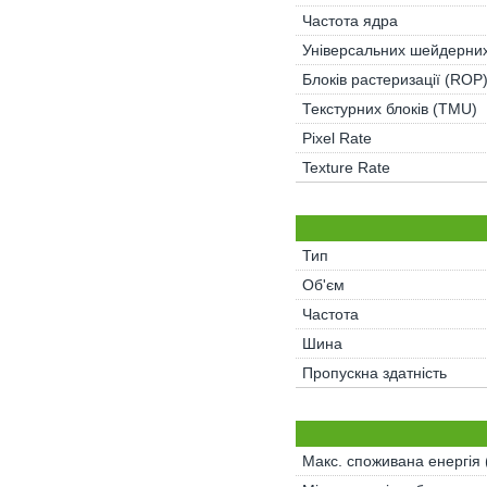
Частота ядра
Універсальних шейдерних
Блоків растеризації (ROP
Текстурних блоків (TMU)
Pixel Rate
Texture Rate
Тип
Об'єм
Частота
Шина
Пропускна здатність
Макс. споживана енергія