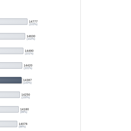
14777
(103%)
14630
(102%)
14490
(101%)
14420
(101%)
14387
(100%)
14250
(100%)
14180
(99%)
14076
(98%)