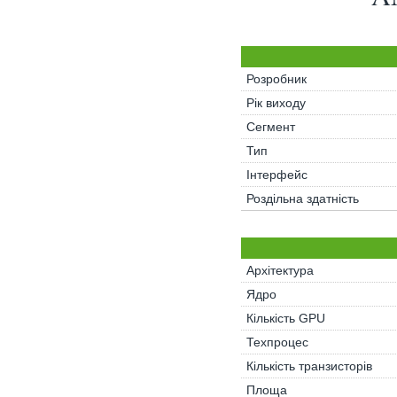
Розробник
Рік виходу
Сегмент
Тип
Інтерфейс
Роздільна здатність
Архітектура
Ядро
Кількість GPU
Техпроцес
Кількість транзисторів
Площа