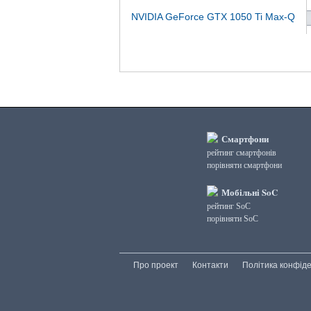
NVIDIA GeForce GTX 1050 Ti Max-Q
Смартфони
рейтинг смартфонів
порівняти смартфони
Мобільні SoC
рейтинг SoC
порівняти SoC
Про проект
Контакти
Політика конфіде