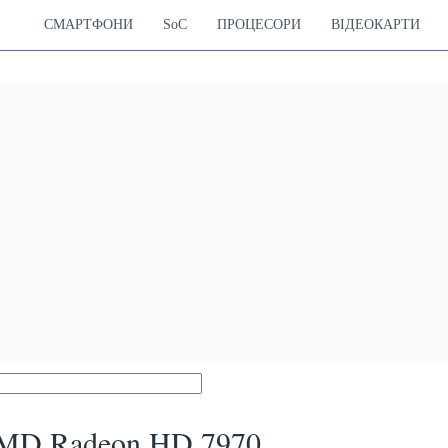
СМАРТФОНИ
SoC
ПРОЦЕСОРИ
ВІДЕОКАРТИ
MD Radeon HD 7970