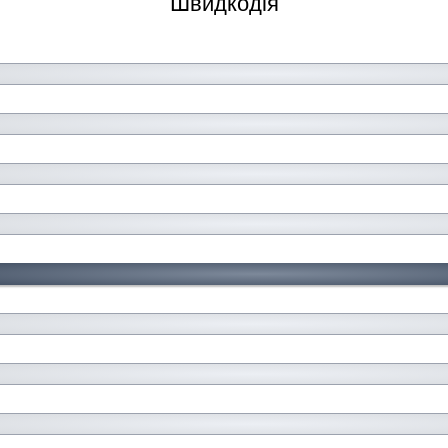
Швидкодія