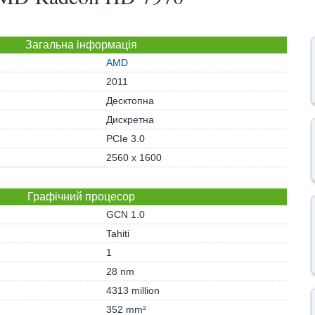
Загальна інформація
AMD
2011
Десктопна
Дискретна
PCIe 3.0
2560 x 1600
Графічний процесор
GCN 1.0
Tahiti
1
28 nm
4313 million
352 mm²