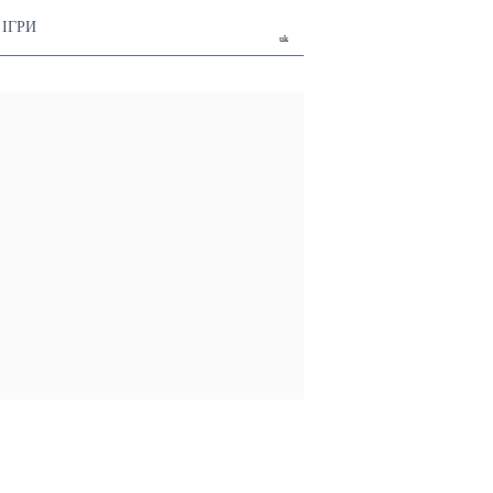
ІГРИ
uk