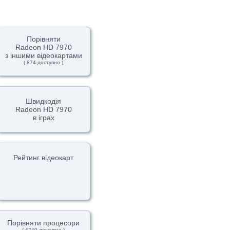
Порівняти
Radeon HD 7970
з іншими відеокартами
( 874 доступно )
Швидкодія
Radeon HD 7970
в іграх
Рейтинг відеокарт
Порівняти процесори
( 4240 доступно )