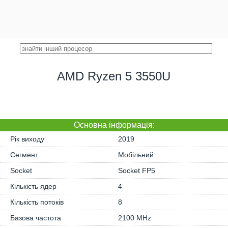
AMD Ryzen 5 3550U
Основна iнформація:
Рік виходу
2019
Сегмент
Мобільний
Socket
Socket FP5
Кількість ядер
4
Кількість потоків
8
Базова частота
2100 MHz