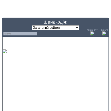
Швидкодія:
порівняти
фільтр