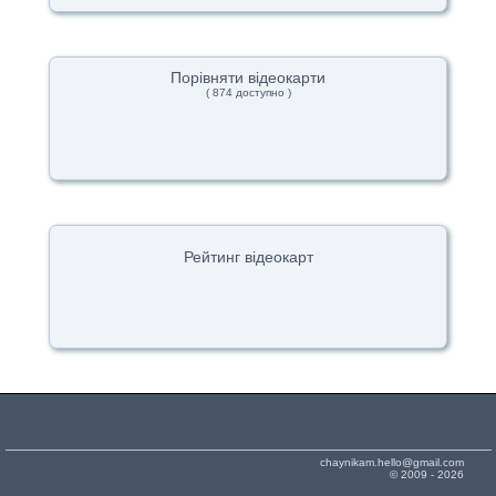
Порівняти відеокарти
( 874 доступно )
Рейтинг відеокарт
chaynikam.hello@gmail.com
© 2009 - 2026