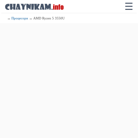
☰
→
Процесори
→ AMD Ryzen 5 3550U