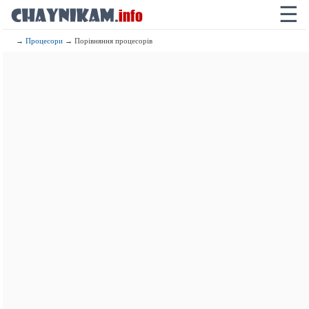
☰
→
Процесори
→ Порівняння процесорів