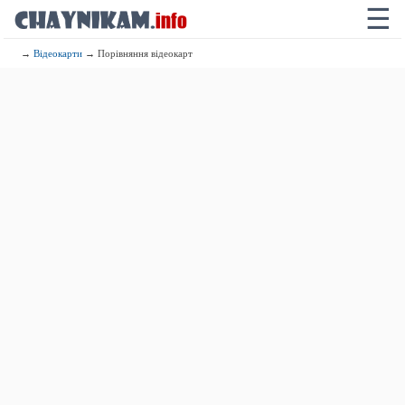
☰
→
Відеокарти
→ Порівняння відеокарт