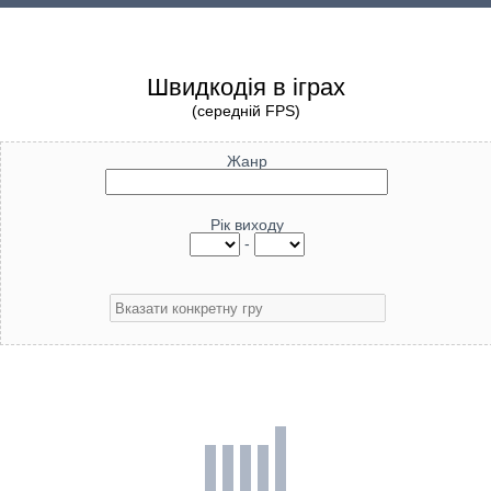
Швидкодія в іграх
(середній FPS)
Жанр
Рік виходу
-