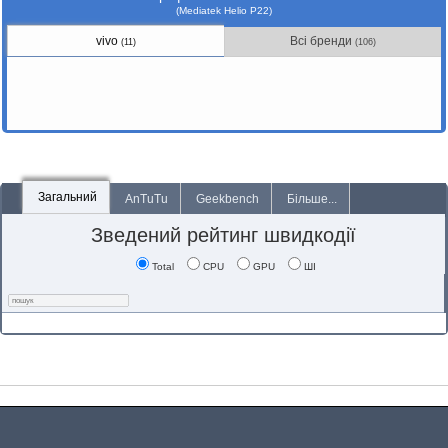
(Mediatek Helio P22)
vivo
Всі бренди
(11)
(106)
Загальний
AnTuTu
Geekbench
Більше...
Зведений рейтинг швидкодії
Total
CPU
GPU
ШІ