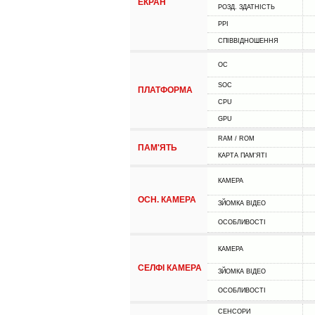
ЕКРАН
РОЗД. ЗДАТНІСТЬ
PPI
СПІВВІДНОШЕННЯ
ОС
SOC
ПЛАТФОРМА
CPU
GPU
RAM / ROM
ПАМ'ЯТЬ
КАРТА ПАМ'ЯТІ
КАМЕРА
ОСН. КАМЕРА
ЗЙОМКА ВІДЕО
ОСОБЛИВОСТІ
КАМЕРА
СЕЛФІ КАМЕРА
ЗЙОМКА ВІДЕО
ОСОБЛИВОСТІ
СЕНСОРИ