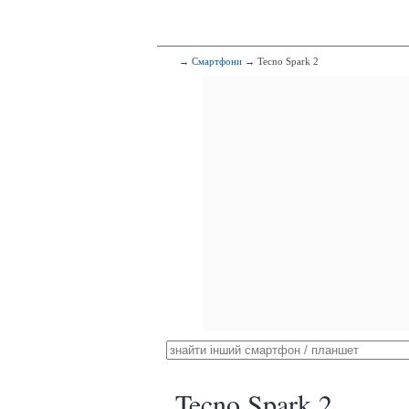
→
Смартфони
→ Tecno Spark 2
Tecno Spark 2