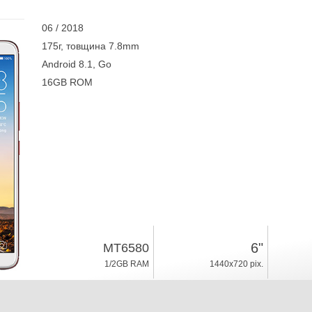
06 / 2018
175г, товщина 7.8mm
Android 8.1, Go
16GB ROM
6"
MT6580
1/2GB RAM
1440x720 pix.