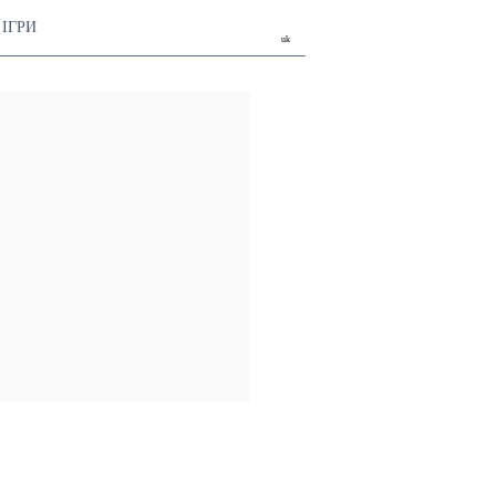
ІГРИ
uk