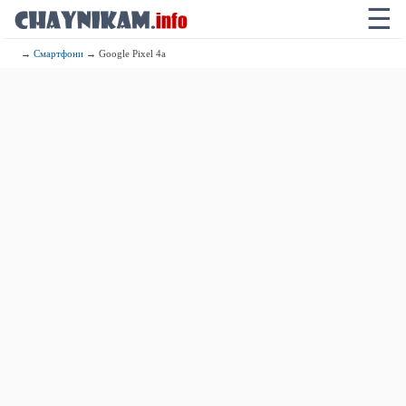
☰
→
Смартфони
→ Google Pixel 4a