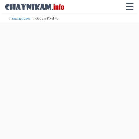
☰
→
Smartphones
→ Google Pixel 4a