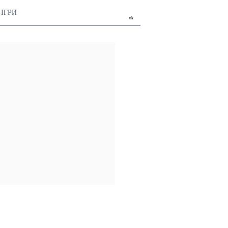
ІГРИ
uk