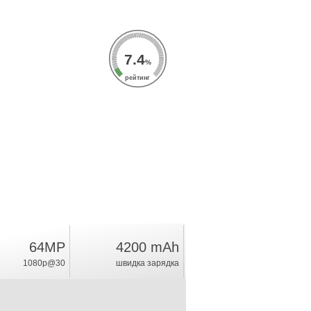
7.4
%
рейтинг
64MP
4200 mAh
1080p@30
швидка зарядка