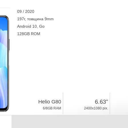
09 / 2020
197г, товщина 9mm
Android 10, Go
128GB ROM
6.63"
Helio G80
6/8GB RAM
2400x1080 pix.