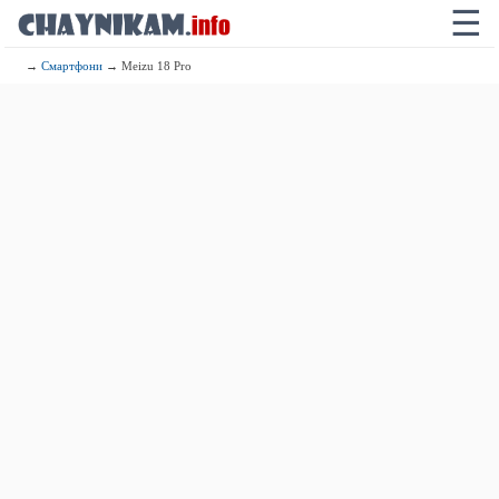
☰
→
Смартфони
→ Meizu 18 Pro