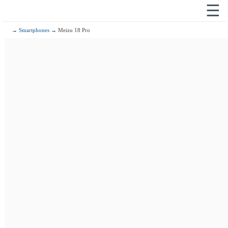
☰
→
Smartphones
→ Meizu 18 Pro