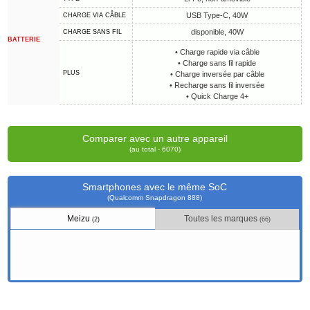
USB Type-C, 40W
CHARGE VIA CÂBLE
disponible, 40W
CHARGE SANS FIL
BATTERIE
• Charge rapide via câble
• Charge sans fil rapide
PLUS
• Charge inversée par câble
• Recharge sans fil inversée
• Quick Charge 4+
Comparer avec un autre appareil
(au total - 6070)
Smartphones avec le même SoC
(Qualcomm Snapdragon 888)
Meizu
Toutes les marques
(2)
(66)