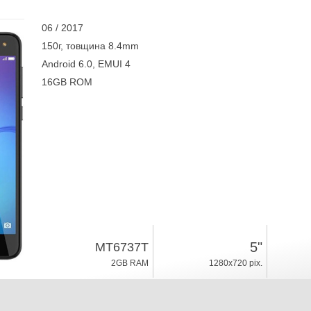
06 / 2017
150г, товщина 8.4mm
Android 6.0, EMUI 4
16GB ROM
5"
MT6737T
2GB RAM
1280x720 pix.