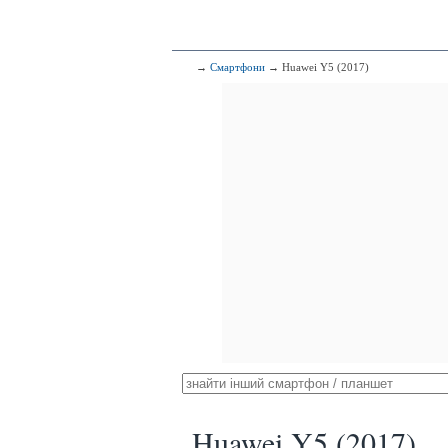
→
Смартфони
→ Huawei Y5 (2017)
Huawei Y5 (2017)