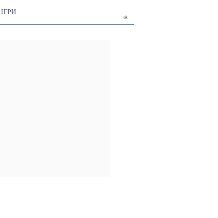
ІГРИ
uk