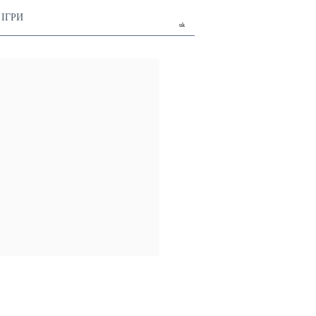
ІГРИ
uk