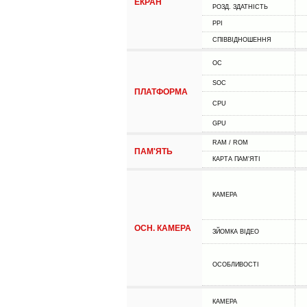
ЕКРАН
РОЗД. ЗДАТНІСТЬ
PPI
СПІВВІДНОШЕННЯ
ОС
SOC
ПЛАТФОРМА
CPU
GPU
RAM / ROM
ПАМ'ЯТЬ
КАРТА ПАМ'ЯТІ
КАМЕРА
ОСН. КАМЕРА
ЗЙОМКА ВІДЕО
ОСОБЛИВОСТІ
КАМЕРА