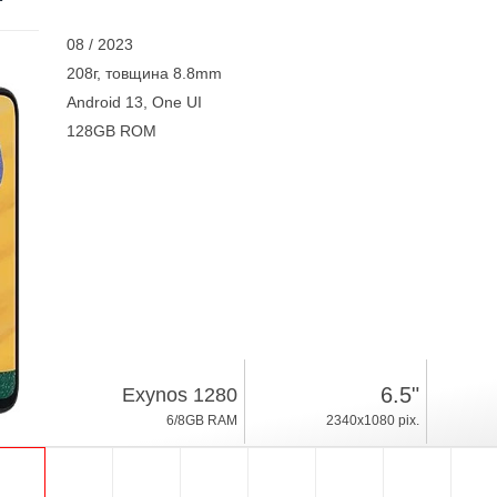
08 / 2023
208г, товщина 8.8mm
Android 13, One UI
128GB ROM
6.5"
Exynos 1280
6/8GB RAM
2340x1080 pix.