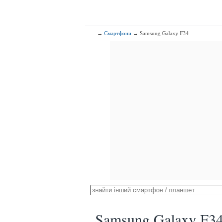
→
Смартфони
→ Samsung Galaxy F34
Samsung Galaxy F3