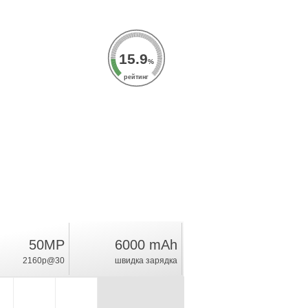
15.9
%
рейтинг
50MP
6000 mAh
2160p@30
швидка зарядка