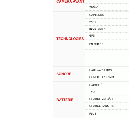
CAMÉRA AVANT
VIDÉO
CAPTEURS
WI-FI
BLUETOOTH
GPS
TECHNOLOGIES
EN OUTRE
HAUT-PARLEURS
SONORE
CONECTOR 3,5MM
CAPACITÉ
TYPE
CHARGE VIA CÂBLE
BATTERIE
CHARGE SANS FIL
PLUS