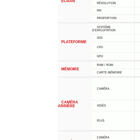
ÉCRAN
RÉSOLUTION
PPI
PROPORTION
SYSTÈME
D'EXPLOITATION
SOC
PLATEFORME
CPU
GPU
RAM / ROM
MÉMOIRE
CARTE MÉMOIRE
CAMÉRA
CAMÉRA
ARRIÈRE
VIDÉO
PLUS
CAMÉRA