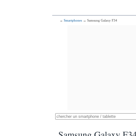
→
Smartphones
→ Samsung Galaxy F34
Samsung Galaxy F3