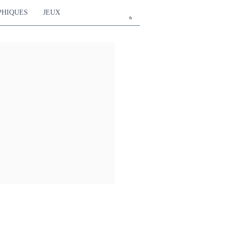
PHIQUES
JEUX
fr