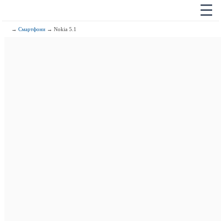
☰
→
Смартфони
→ Nokia 5.1