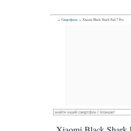
→
Смартфони
→ Xiaomi Black Shark Pad 7 Pro
Xiaomi Black Shark 