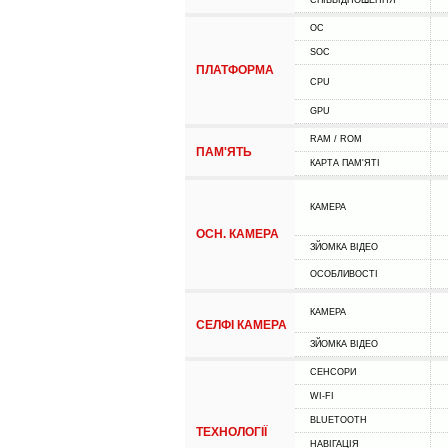
СПІВВІДНОШЕННЯ
ОС
SOC
ПЛАТФОРМА
CPU
GPU
RAM / ROM
ПАМ'ЯТЬ
КАРТА ПАМ'ЯТІ
КАМЕРА
ОСН. КАМЕРА
ЗЙОМКА ВІДЕО
ОСОБЛИВОСТІ
КАМЕРА
СЕЛФІ КАМЕРА
ЗЙОМКА ВІДЕО
СЕНСОРИ
WI-FI
BLUETOOTH
ТЕХНОЛОГІЇ
НАВІГАЦІЯ