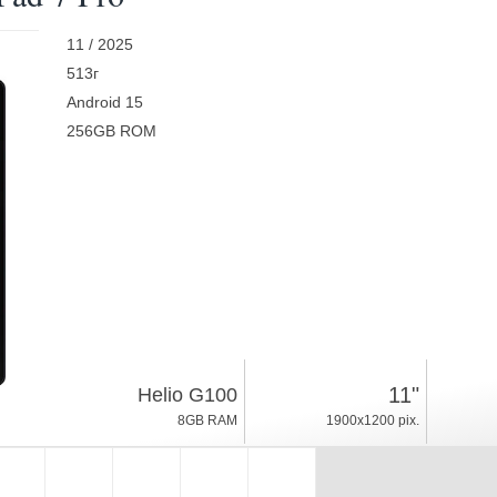
11 / 2025
513г
Android 15
256GB ROM
11"
Helio G100
8GB RAM
1900x1200 pix.