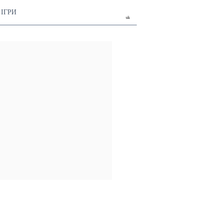
ІГРИ
uk