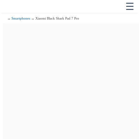
☰
→
Smartphones
→ Xiaomi Black Shark Pad 7 Pro