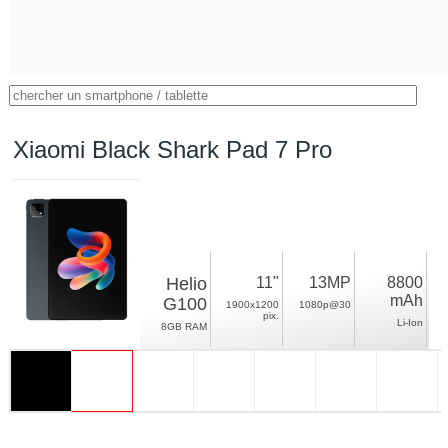
Xiaomi Black Shark Pad 7 Pro
Helio
11"
13MP
8800
mAh
G100
1900x1200
1080p@30
pix.
Li-Ion
8GB RAM