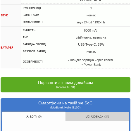
Bluetooth A2DP
2
ГУЧНОМОВЦІ
немає
JACK 3.5MM
ЗВУК
звук 24-bit / 192kHz
ОСОБЛИВОСТІ
6000 mAh
ЕМНІСТЬ
літій-іонна, незнімна
ТИП
USB Type-C, 33W
ЗАРЯДКА ПРОВІД
БАТАРЕЯ
немає
БЕЗПРОВ. ЗАРЯД.
• Швидка зарядка через кабель
ОСОБЛИВОСТІ
• Power Bank
Порівняти з іншим девайсом
(всього 6070)
Смартфони на такій же SoC
(Mediatek Helio G100)
Xiaomi
Всі бренди
(5)
(34)