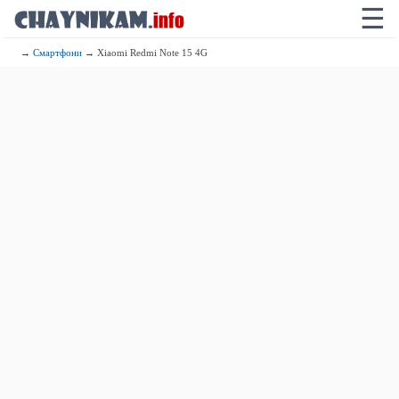
☰
→
Смартфони
→ Xiaomi Redmi Note 15 4G