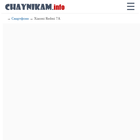
☰
→
Смартфони
→ Xiaomi Redmi 7A