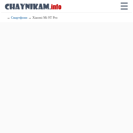
☰
→
Смартфони
→ Xiaomi Mi 9T Pro