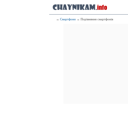
→
Смартфони
→ Порівняння смартфонів