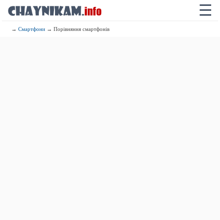
☰
→
Смартфони
→ Порівняння смартфонів