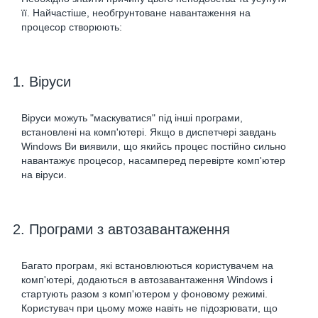
її. Найчастіше, необгрунтоване навантаження на
процесор створюють:
1. Віруси
Віруси можуть "маскуватися" під інші програми,
встановлені на комп'ютері. Якщо в диспетчері завдань
Windows Ви виявили, що якийсь процес постійно сильно
навантажує процесор, насамперед перевірте комп'ютер
на віруси.
2. Програми з автозавантаження
Багато програм, які встановлюються користувачем на
комп'ютері, додаються в автозавантаження Windows і
стартують разом з комп'ютером у фоновому режимі.
Користувач при цьому може навіть не підозрювати, що