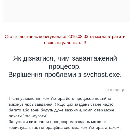
Стаття востаннє коригувалася 2016.08.03 та могла втратити
свою актуальність
!!!
Як дізнатися, чим завантажений
процесор.
Вирішення проблеми з svchost.exe.
03.08.2016 р.
Після увімкнення комп'ютера його процесор постійно
виконує якісь завдання. Якщо цих завдань стане надто
багато або вони будуть дуже важкими, комп'ютер може
почати "гальмувати".
Запускати виконання процесором завдань може як
користувач, так і операційна система комп'ютера, а також