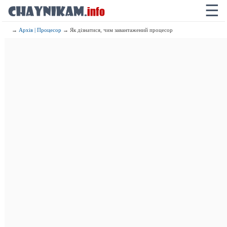
☰
→
Архів | Процесор
→ Як дізнатися, чим завантажений процесор