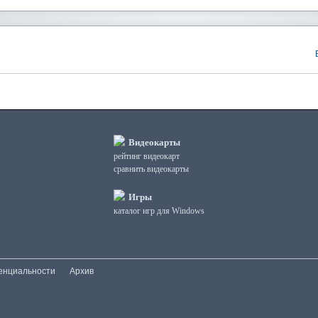
Видеокарты
рейтинг видеокарт
сравнить видеокарты
Игры
каталог игр для Windows
енциальности
Архив