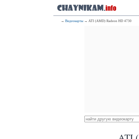
→
Видеокарты
→ ATI (AMD) Radeon HD 4730
ATI 