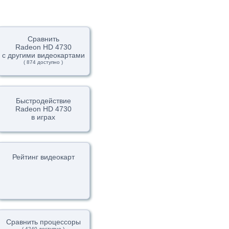
Сравнить
Radeon HD 4730
с другими видеокартами
( 874 доступно )
Быстродействие
Radeon HD 4730
в играх
Рейтинг видеокарт
Сравнить процессоры
( 4240 доступно )