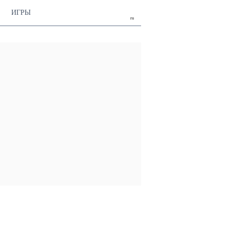
ИГРЫ
ru