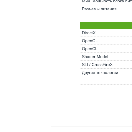
Мин. мощность блока пи
Разъемы питания
DirectX
OpenGL
OpenCL
Shader Model
SLI / CrossFireX
Другие технологии