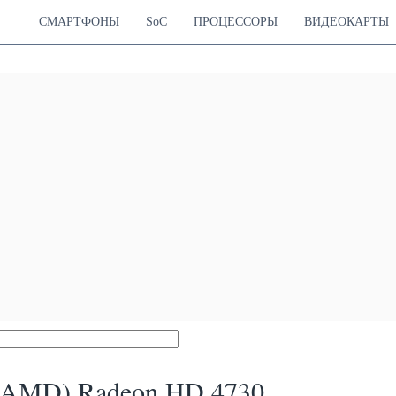
СМАРТФОНЫ
SoC
ПРОЦЕССОРЫ
ВИДЕОКАРТЫ
(AMD) Radeon HD 4730