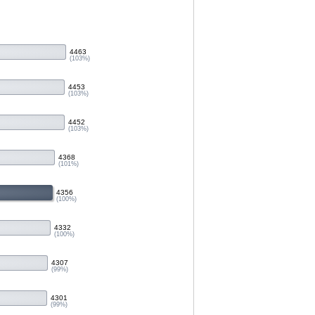
4463
(103%)
4453
(103%)
4452
(103%)
4368
(101%)
4356
(100%)
4332
(100%)
4307
(99%)
4301
(99%)