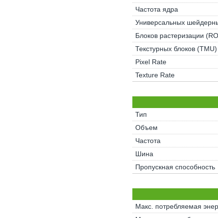
Частота ядра
Универсальных шейдерны
Блоков растеризации (R
Текстурных блоков (TMU)
Pixel Rate
Texture Rate
Тип
Объем
Частота
Шина
Пропускная способность
Макс. потребляемая энер