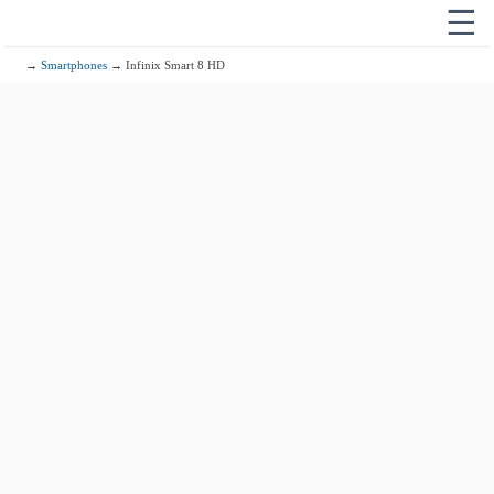
☰
→
Smartphones
→ Infinix Smart 8 HD