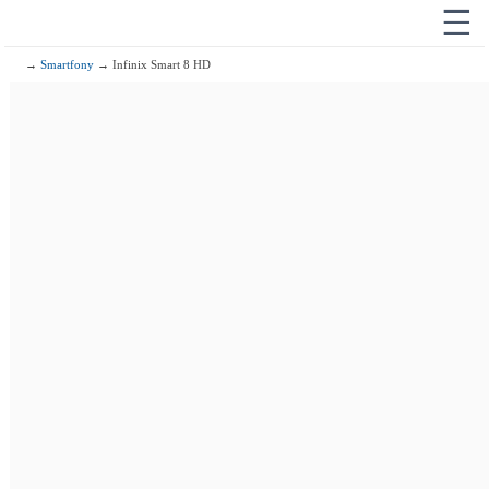
☰
→
Smartfony
→ Infinix Smart 8 HD