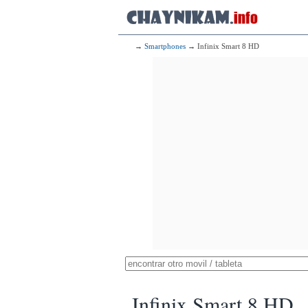
→
Smartphones
→ Infinix Smart 8 HD
Infinix Smart 8 HD