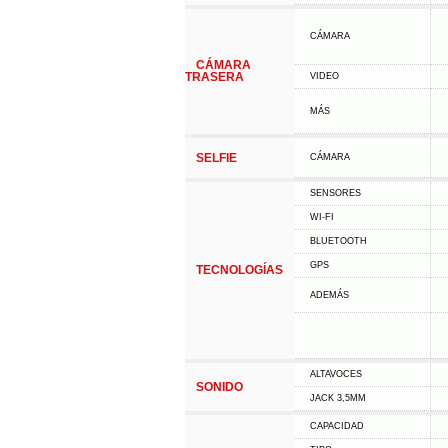
CÁMARA
CÁMARA
TRASERA
VIDEO
MÁS
SELFIE
CÁMARA
SENSORES
WI-FI
BLUETOOTH
GPS
TECNOLOGÍAS
ADEMÁS
ALTAVOCES
SONIDO
JACK 3,5MM
CAPACIDAD