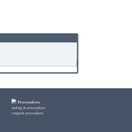
Procesadores
ranking de procesadores
comparar procesadores