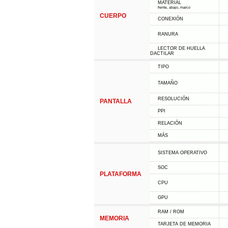
MATERIAL
frente, abajo, marco
CUERPO
CONEXIÓN
RANURA
LECTOR DE HUELLA
DACTILAR
TIPO
TAMAÑO
RESOLUCIÓN
PANTALLA
PPI
RELACIÓN
MÁS
SISTEMA OPERATIVO
SOC
PLATAFORMA
CPU
GPU
RAM / ROM
MEMORIA
TARJETA DE MEMORIA