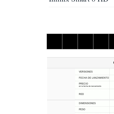
VERSIONES
FECHA DE LANZAMIENTO
PRECIO
en la fecha de lanzamiento
RED
DIMENSIONES
PESO